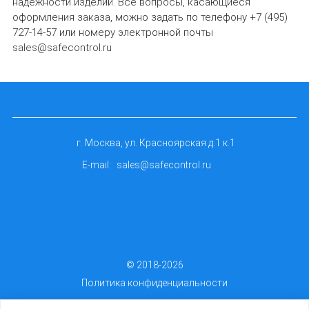
надёжности изделий. Все вопросы, касающиеся
оформления заказа, можно задать по телефону +7 (495)
727-14-57 или номеру электронной почты
sales@safecontrol.ru
г. Москва, ул. Красноярская д.1 к.1
E-mail:
sales@safecontrol.ru
© 2018-2026
Политика конфиденциальности