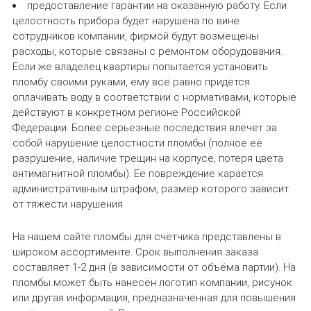
предоставление гарантии на оказанную работу. Если
целостность прибора будет нарушена по вине
сотрудников компании, фирмой будут возмещены
расходы, которые связаны с ремонтом оборудования.
Если же владелец квартиры попытается установить
пломбу своими руками, ему всё равно придётся
оплачивать воду в соответствии с нормативами, которые
действуют в конкретном регионе Российской
Федерации. Более серьёзные последствия влечёт за
собой нарушение целостности пломбы (полное её
разрушение, наличие трещин на корпусе, потеря цвета
антимагнитной пломбы). Её повреждение карается
административным штрафом, размер которого зависит
от тяжести нарушения.
На нашем сайте пломбы для счётчика представлены в
широком ассортименте. Срок выполнения заказа
составляет 1-2 дня (в зависимости от объёма партии). На
пломбы может быть нанесён логотип компании, рисунок
или другая информация, предназначенная для повышения