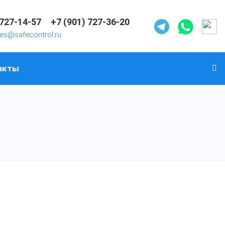
 727-14-57
+7 (901) 727-36-20
les@safecontrol.ru
акты