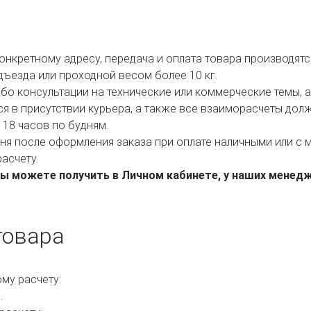
нкретному адресу, передача и оплата товара производятся
ъезда или проходной весом более 10 кг.
бо консультации на технические или коммерческие темы, 
 в присутствии курьера, а также все взаиморасчеты долж
 18 часов по будням.
дня после оформления заказа при оплате наличными или с 
асчету.
 можете получить в Личном кабинете, у наших менеджер
товара
му расчету:
.