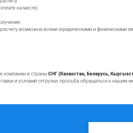
расчету:
плате на месте).
олучении.
у расчету возможна всеми юридическими и физическими ли
ые компании в страны
СНГ (Казахстан, Беларусь, Кыргызс
тавки и условий отгрузки, просьба обращаться к нашим ме
г. Москва, ул. К