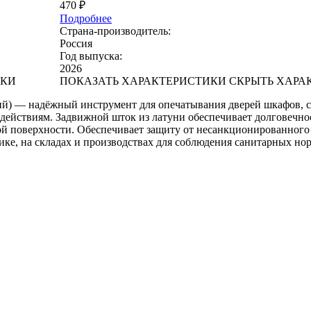
470 ₽
Подробнее
Страна-производитель:
Россия
Год выпуска:
2026
ИКИ
ПОКАЗАТЬ ХАРАКТЕРИСТИКИ
CКРЫТЬ ХАРА
й) — надёжный инструмент для опечатывания дверей шкафов, се
действиям. Задвижной шток из латуни обеспечивает долговечнос
бой поверхности. Обеспечивает защиту от несанкционированног
тике, на складах и производствах для соблюдения санитарных но