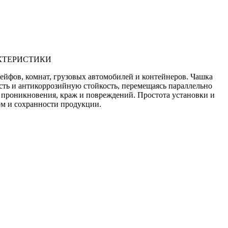
КТЕРИСТИКИ
йфов, комнат, грузовых автомобилей и контейнеров. Чашка
ть и антикоррозийную стойкость, перемещаясь параллельно
о проникновения, краж и повреждений. Простота установки и
рм и сохранности продукции.