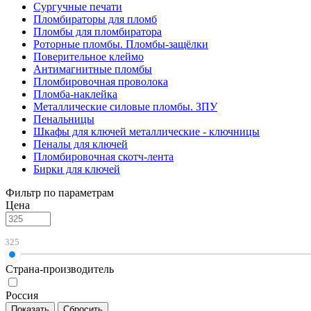
Сургучные печати
Пломбираторы для пломб
Пломбы для пломбиратора
Роторные пломбы. Пломбы-защёлки
Поверительное клеймо
Антимагнитные пломбы
Пломбировочная проволока
Пломба-наклейка
Металлические силовые пломбы. ЗПУ
Пенальницы
Шкафы для ключей металлические - ключницы
Пеналы для ключей
Пломбировочная скотч-лента
Бирки для ключей
Фильтр по параметрам
Цена
325
Страна-производитель
Россия
Показать
Сбросить