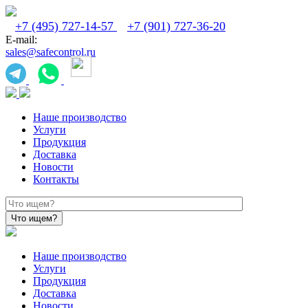
+7 (495) 727-14-57
+7 (901) 727-36-20
E-mail:
sales@safecontrol.ru
Наше производство
Услуги
Продукция
Доставка
Новости
Контакты
Наше производство
Услуги
Продукция
Доставка
Новости