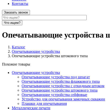
Контакты
Заказать звонок
Опечатывающие устройства ш
Каталог
Опечатывающие устройства
Опечатывающие устройства штокового типа
Похожие товары
Опечатывающие устройства
Опечатывающие устройства под шпагат
Опечатывающие устройства флажкового типа
Опечатывающие устройства с откидным штоком
Опечатывающие устройства штокового типа
Опечатывающие устройства сейфовые
Устройство для опечатывания замочных скважин
Плашки для опечатывания
Металлические печати