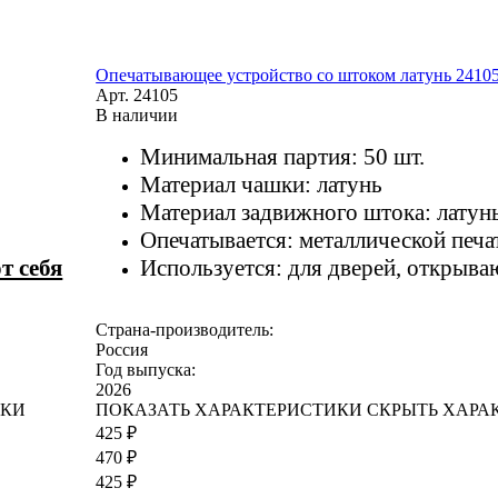
Опечатывающее устройство со штоком латунь 2410
Арт.
24105
В наличии
Минимальная партия: 50 шт.
Материал чашки: латунь
Материал задвижного штока: латун
Опечатывается: металлической печ
от себя
Используется: для дверей, открыв
Страна-производитель:
Россия
Год выпуска:
2026
ИКИ
ПОКАЗАТЬ ХАРАКТЕРИСТИКИ
CКРЫТЬ ХАРА
425 ₽
470 ₽
425 ₽