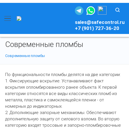
sales@safecontrol.ru
+7 (901) 727-36-20
Современные пломбы
Современные пломбы
По функциональности пломбы делятся на две категории:
Фиксирующие вскрытие. Устанавливают факт
вскрытия опломбированного ранее объекта. К первой
категории относятся все виды классических пломб из
металла, пластика и самоклеящейся пленки - от
номерных до индикаторных.
Дополняющие запорные механизмы. Обеспечивают
дополнительную защиту от силового взлома. Во вторую
категорию входят тросовые и запорно-пломбировочные