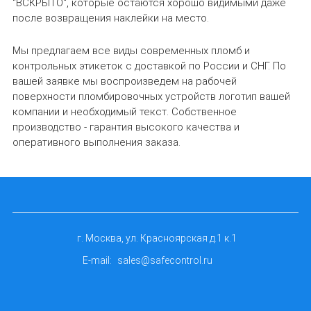
"ВСКРЫТО", которые остаются хорошо видимыми даже
после возвращения наклейки на место.
Мы предлагаем все виды современных пломб и
контрольных этикеток с доставкой по России и СНГ. По
вашей заявке мы воспроизведем на рабочей
поверхности пломбировочных устройств логотип вашей
компании и необходимый текст. Собственное
производство - гарантия высокого качества и
оперативного выполнения заказа.
г. Москва, ул. Красноярская д.1 к.1
E-mail:
sales@safecontrol.ru