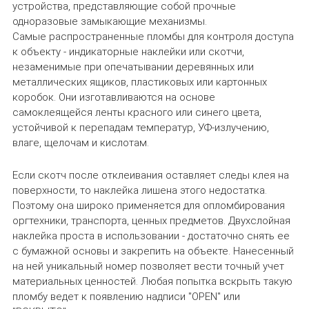
устройства, представляющие собой прочные
одноразовые замыкающие механизмы.
Самые распространенные пломбы для контроля доступа
к объекту - индикаторные наклейки или скотчи,
незаменимые при опечатывании деревянных или
металлических ящиков, пластиковых или картонных
коробок. Они изготавливаются на основе
самоклеящейся ленты красного или синего цвета,
устойчивой к перепадам температур, УФ-излучению,
влаге, щелочам и кислотам.
Если скотч после отклеивания оставляет следы клея на
поверхности, то наклейка лишена этого недостатка.
Поэтому она широко применяется для опломбирования
оргтехники, транспорта, ценных предметов. Двухслойная
наклейка проста в использовании - достаточно снять ее
с бумажной основы и закрепить на объекте. Нанесенный
на ней уникальный номер позволяет вести точный учет
материальных ценностей. Любая попытка вскрыть такую
пломбу ведет к появлению надписи "OPEN" или