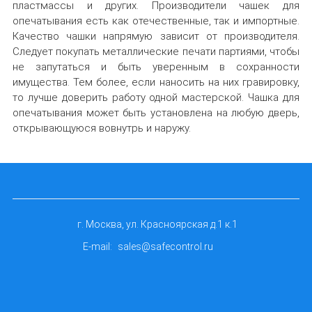
пластмассы и других. Производители чашек для
опечатывания есть как отечественные, так и импортные.
Качество чашки напрямую зависит от производителя.
Следует покупать металлические печати партиями, чтобы
не запутаться и быть уверенным в сохранности
имущества. Тем более, если наносить на них гравировку,
то лучше доверить работу одной мастерской. Чашка для
опечатывания может быть установлена на любую дверь,
открывающуюся вовнутрь и наружу.
г. Москва, ул. Красноярская д.1 к.1
E-mail:
sales@safecontrol.ru