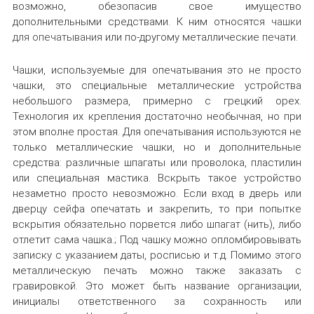
возможно, обезопасив свое имущество
дополнительными средствами. К ним относятся
чашки
для опечатывания
или по-другому металлические печати.
Чашки, используемые для опечатывания это не просто
чашки, это специальные металлические устройства
небольшого размера, примерно с грецкий орех.
Технология их крепления достаточно необычная, но при
этом вполне простая. Для опечатывания используются не
только металлические чашки, но и дополнительные
средства: различные шпагаты или проволока, пластилин
или специальная мастика. Вскрыть такое устройство
незаметно просто невозможно. Если вход в дверь или
дверцу сейфа опечатать и закрепить, то при попытке
вскрытия обязательно порвется либо шпагат (нить), либо
отлетит сама чашка.; Под чашку можно опломбировывать
записку с указанием даты, росписью и т.д. Помимо этого
металлическую печать можно также заказать с
гравировкой. Это может быть название организации,
инициалы ответственного за сохранность или