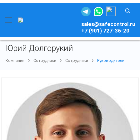
sales@safecontrol.ru
+7 (901) 727-36-20
Юрий Долгорукий
Компания
Сотрудники
Сотрудники
Руководители