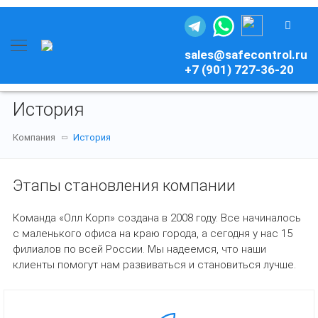
sales@safecontrol.ru
+7 (901) 727-36-20
История
Компания
История
Этапы становления компании
Команда «Олл Корп» создана в 2008 году. Все начиналось
с маленького офиса на краю города, а сегодня у нас 15
филиалов по всей России. Мы надеемся, что наши
клиенты помогут нам развиваться и становиться лучше.