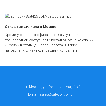
Открытие филиала в Москве
Кроме уральского офиса, в целях улучшения
транспортной доступности появился офис компании
«Прайм» в столице. Велась работа в таких
направлениях, как полиграфия и консалтинг.
г. Москва, ул. Красноярская д.1 к.1
E-mail:
sales@safecontrol.ru