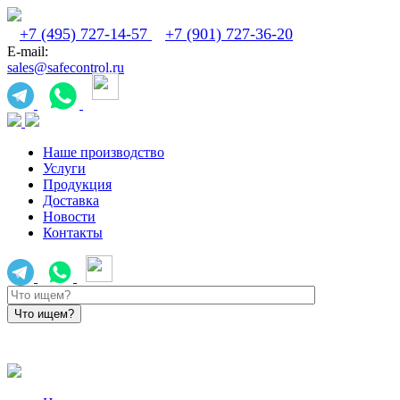
+7 (495) 727-14-57
+7 (901) 727-36-20
E-mail:
sales@safecontrol.ru
Наше производство
Услуги
Продукция
Доставка
Новости
Контакты
sales@safecontrol.ru
+7 (901) 727-36-20