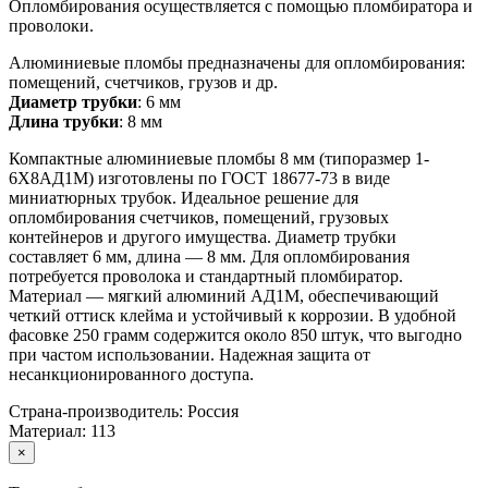
Опломбирования осуществляется с помощью пломбиратора и
проволоки.
Алюминиевые пломбы предназначены для опломбирования:
помещений, счетчиков, грузов и др.
Диаметр трубки
: 6 мм
Длина трубки
: 8 мм
Компактные алюминиевые пломбы 8 мм (типоразмер 1-
6Х8АД1М) изготовлены по ГОСТ 18677-73 в виде
миниатюрных трубок. Идеальное решение для
опломбирования счетчиков, помещений, грузовых
контейнеров и другого имущества. Диаметр трубки
составляет 6 мм, длина — 8 мм. Для опломбирования
потребуется проволока и стандартный пломбиратор.
Материал — мягкий алюминий АД1М, обеспечивающий
четкий оттиск клейма и устойчивый к коррозии. В удобной
фасовке 250 грамм содержится около 850 штук, что выгодно
при частом использовании. Надежная защита от
несанкционированного доступа.
Страна-производитель:
Россия
Материал:
113
×