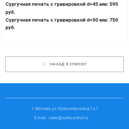
Сургучная печать с гравировкой d=45 мм: 595
руб.
Сургучная печать с гравировкой d=50 мм: 750
руб.
НАЗАД К СПИСКУ
г. Москва, ул. Красноярская д.1 к.1
E-mail:
sales@safecontrol.ru