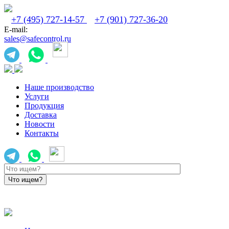
+7 (495) 727-14-57
+7 (901) 727-36-20
E-mail:
sales@safecontrol.ru
Наше производство
Услуги
Продукция
Доставка
Новости
Контакты
sales@safecontrol.ru
+7 (901) 727-36-20