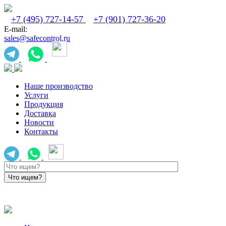
+7 (495) 727-14-57
+7 (901) 727-36-20
E-mail:
sales@safecontrol.ru
Наше производство
Услуги
Продукция
Доставка
Новости
Контакты
sales@safecontrol.ru
+7 (901) 727-36-20