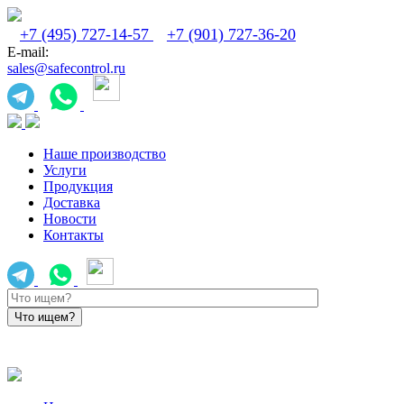
+7 (495) 727-14-57
+7 (901) 727-36-20
E-mail:
sales@safecontrol.ru
Наше производство
Услуги
Продукция
Доставка
Новости
Контакты
sales@safecontrol.ru
+7 (901) 727-36-20