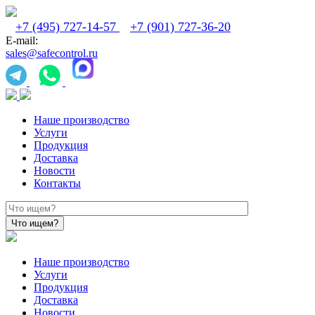
+7 (495) 727-14-57
+7 (901) 727-36-20
E-mail:
sales@safecontrol.ru
Наше производство
Услуги
Продукция
Доставка
Новости
Контакты
Наше производство
Услуги
Продукция
Доставка
Новости