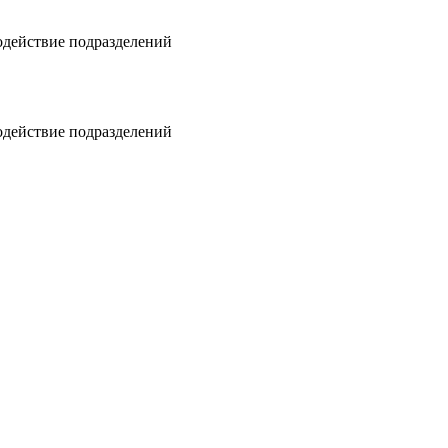
одействие подразделений
одействие подразделений