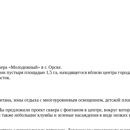
квера «Молодежный» в г. Орске.
ии пустыря площадью 1,5 га, находящегося вблизи центра город
сток.
нтана, зоны отдыха с многоуровневым освещением, детской пло
ы предложили проект сквера с фонтаном в центре, вокруг которо
также небольшие клумбы и зеленые насаждения в виде низких к