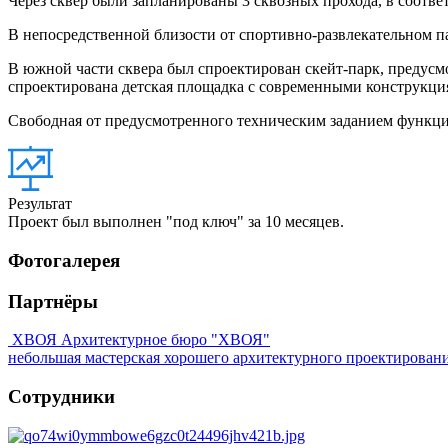
Через сквер были запланированы 3 сквозных прохода, в соот
В непосредственной близости от спортивно-развлекательном 
В южной части сквера был спроектирован скейт-парк, предусмо
спроектирована детская площадка с современными конструкци
Свободная от предусмотренного техническим заданием функцио
Результат
Проект был выполнен "под ключ" за 10 месяцев.
Фотогалерея
Партнёры
ХВОЯ
Архитектурное бюро "ХВОЯ"
небольшая мастерская хорошего архитектурного проектирован
Сотрудники