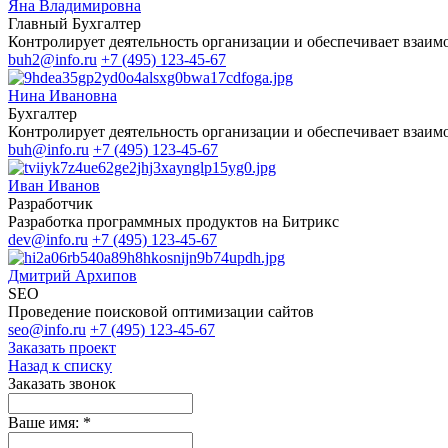
Яна Владимировна
Главный Бухгалтер
Контролирует деятельность организации и обеспечивает взаим
buh2@info.ru
+7 (495) 123-45-67
Нина Ивановна
Бухгалтер
Контролирует деятельность организации и обеспечивает взаим
buh@info.ru
+7 (495) 123-45-67
Иван Иванов
Разработчик
Разработка программных продуктов на Битрикс
dev@info.ru
+7 (495) 123-45-67
Дмитрий Архипов
SEO
Проведение поисковой оптимизации сайтов
seo@info.ru
+7 (495) 123-45-67
Заказать проект
Назад к списку
Заказать звонок
Ваше имя:
*