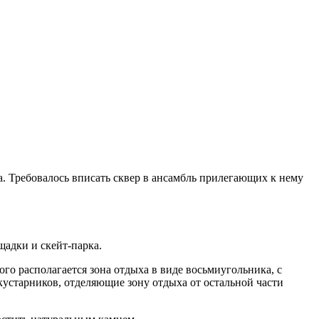
а. Требовалось вписать сквер в ансамбль прилегающих к нему
щадки и скейт-парка.
го располагается зона отдыха в виде восьмиугольника, с
устарников, отделяющие зону отдыха от остальной части