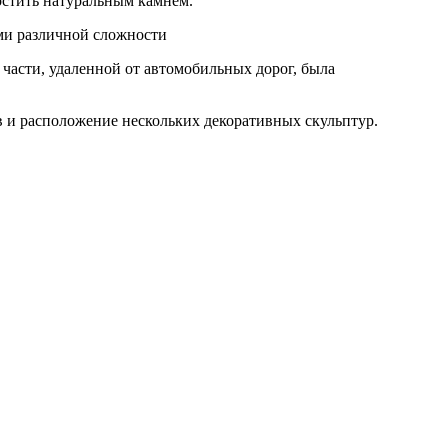
остить натуральным камнем.
ми различной сложности
части, удаленной от автомобильных дорог, была
в и расположение нескольких декоративных скульптур.