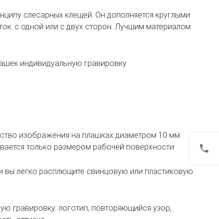
нципу слесарных клещей. Он дополняется круглыми
ок: с одной или с двух сторон. Лучшим материалом
ашек индивидуальную гравировку.
ство изображения на плашках диаметром 10 мм.
ивается только размером рабочей поверхности.
и вы легко расплющите свинцовую или пластиковую
ю гравировку: логотип, повторяющийся узор,