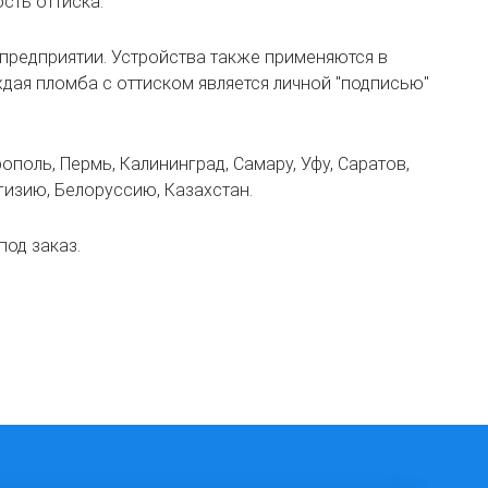
сть оттиска.
предприятии. Устройства также применяются в
дая пломба с оттиском является личной "подписью"
ополь, Пермь, Калининград, Самару, Уфу, Саратов,
ргизию, Белоруссию, Казахстан.
под заказ.