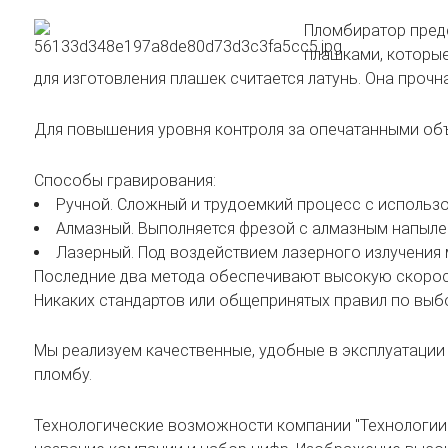
Пломбиратор предс
плашками, которые
для изготовления плашек считается латунь. Она прочн
Для повышения уровня контроля за опечатанными об
Способы гравирования:
Ручной. Сложный и трудоемкий процесс с использо
Алмазный. Выполняется фрезой с алмазным напылен
Лазерный. Под воздействием лазерного излучения 
Последние два метода обеспечивают высокую скорост
Никаких стандартов или общепринятых правил по выб
Мы реализуем качественные, удобные в эксплуатаци
пломбу.
Технологические возможности компании "Технологии 