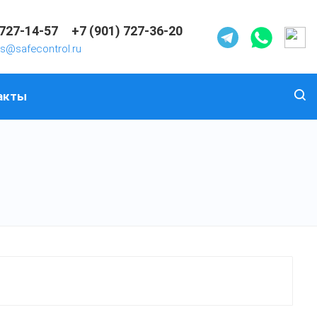
 727-14-57
+7 (901) 727-36-20
es@safecontrol.ru
акты