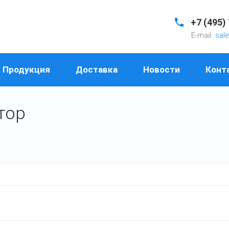
+7 (495)
E-mail:
sal
Продукция
Доставка
Новости
Конт
тор