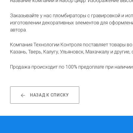
название компании и набор цифр. Изображение высок
Заказывайте у нас пломбираторы с гравировкой и ис
изготовлении декоративных элементов для оформления
автора.
Компания Технологии Контроля поставляет товары во в
Казань, Тверь, Калугу, Ульяновск, Махачкалу и другие
Продажа происходит по 100% предоплате при наличии т
НАЗАД К СПИСКУ