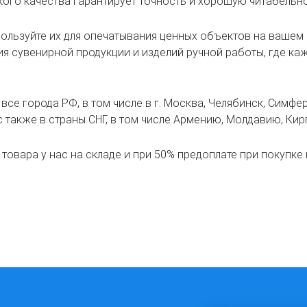
ого качества гарантирует точность и хорошую читабельно
пользуйте их для опечатывания ценных объектов на вашем 
 сувенирной продукции и изделий ручной работы, где каж
се города РФ, в том числе в г. Москва, Челябинск, Симфер
, с также в страны СНГ, в том числе Армению, Молдавию, Ки
овара у нас на складе и при 50% предоплате при покупке 